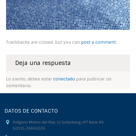
Trackbacks are closed, but you can
post a comment
.
Deja una respuesta
Lo siento, debes estar
conectado
para publicar un
comentario.
DATOS DE CONTACTO
Polígono Molino del Pilar, C/ Gutenberg, nº7 Nave 49.
50015 ZARAGOZA