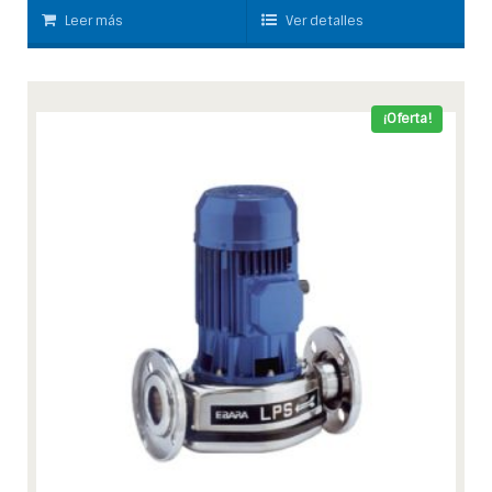
Leer más
Ver detalles
¡Oferta!