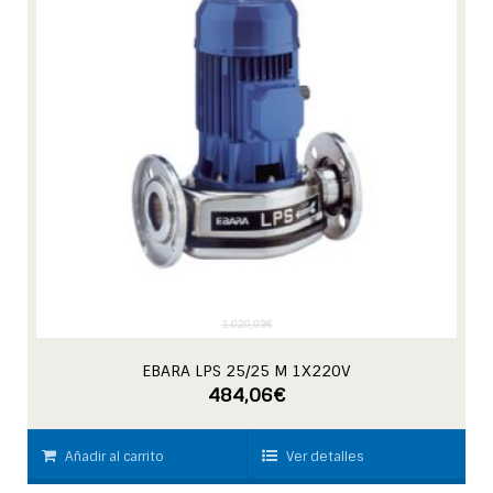
1.020,03
€
EBARA LPS 25/25 M 1X220V
484,06
€
Añadir al carrito
Ver detalles