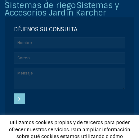
Sistemas de riego
Sistemas y
Accesorios Jardín Karcher
DÉJENOS SU CONSULTA
Utilizamos cookies propias y de terceros para poder
Copyright © 2015 | Diseñado por:
GesWebs
|
Aviso Legal
|
ofrecer nuestros servicios. Para ampliar información
sobre qué cookies estamos utilizando o cómo
Preguntas frecuentas