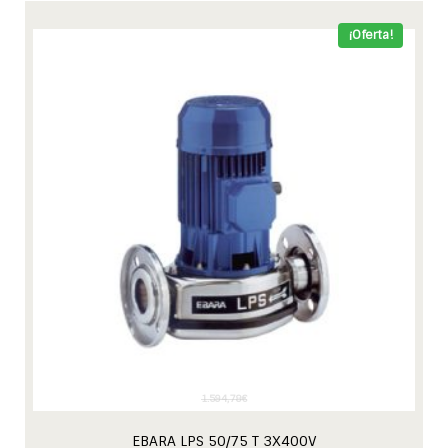
¡Oferta!
1.594,78
€
EBARA LPS 50/75 T 3X400V