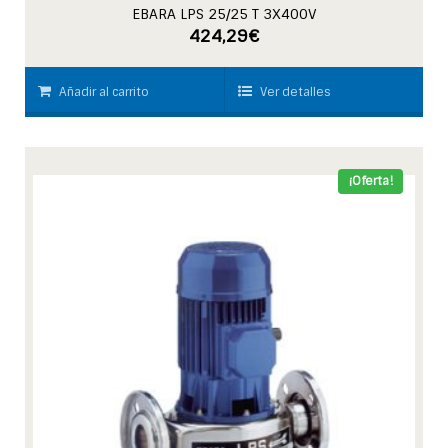
EBARA LPS 25/25 T 3X400V
424,29
€
Añadir al carrito
Ver detalles
¡Oferta!