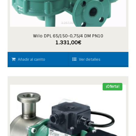
3.267,00
€
Wilo DPL 65/150-0,75/4 DM PN10
1.331,00
€
Añadir al carrito
Ver detalles
¡Oferta!