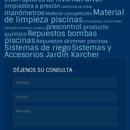
limpiadora a presión
LIMPIADOR EN SPRAY
Material
manómetros
Material competición
de limpieza piscinas
microperlas cloro
motor
prescontrol.
producto
húmedo
Osmosis inversa
Repuestos bombas
químico
piscinas
Repuestos skimmer piscinas
Sistemas de riego
Sistemas y
Accesorios Jardín Karcher
DÉJENOS SU CONSULTA