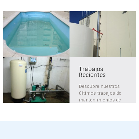
Trabajos
Recientes
Descubre nuestros
últimos trabajos de
mantenimientos de
piscinas, bombas de
agua, recambios y
accesorios...