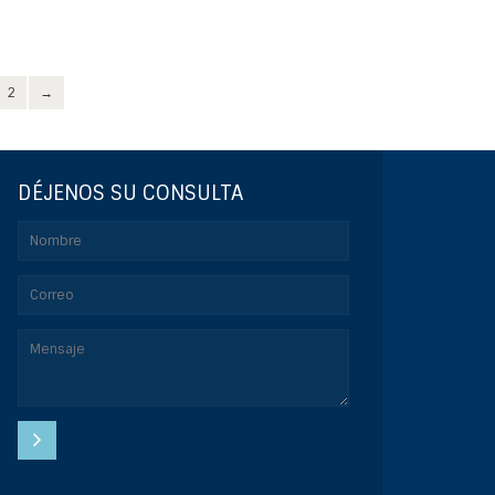
2
→
DÉJENOS SU CONSULTA