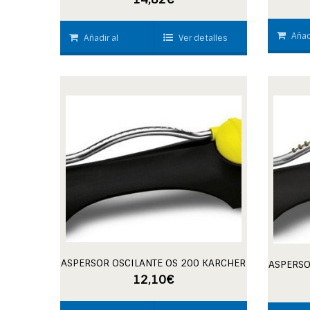
Añad
Añadir al
Ver detalles
carrito
carrito
ASPERSOR OSCILANTE OS 200 KARCHER
ASPERSO
12,10
€