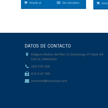
Añadir al
Ver detalles
Añad
carrito
carrito
DATOS DE CONTACTO
Polígono Molino del Pilar, C/ Gutenberg, nº7 Nave 49.
50015 ZARAGOZA
658 376 268
876 018 788
comercial@tecmansl.com