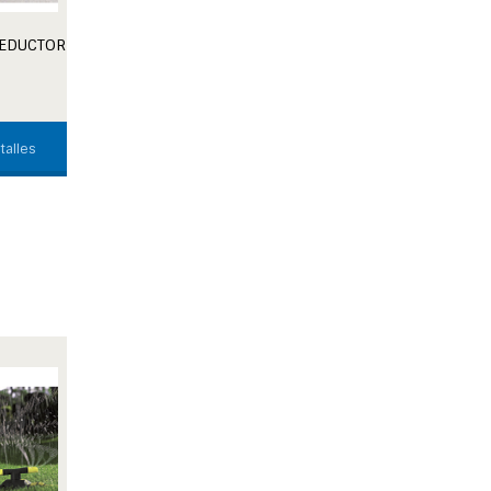
REDUCTOR
talles