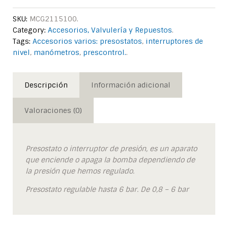
SKU:
MCG2115100
.
Category:
Accesorios, Valvulería y Repuestos
.
Tags:
Accesorios varios: presostatos
,
interruptores de
nivel
,
manómetros
,
prescontrol.
.
Descripción
Información adicional
Valoraciones (0)
Presostato o interruptor de presión, es un aparato
que enciende o apaga la bomba dependiendo de
la presión que hemos regulado.
Presostato regulable hasta 6 bar. De 0,8 – 6 bar