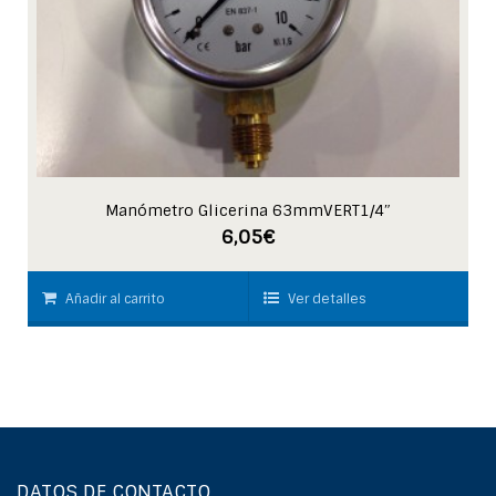
Manómetro Glicerina 63mmVERT1/4″
6,05
€
Añadir al carrito
Ver detalles
DATOS DE CONTACTO