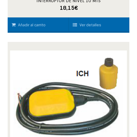
INTERRUPTOR DE NIVEL 10 MTS
18,15
€
Añadir al carrito
Ver detalles