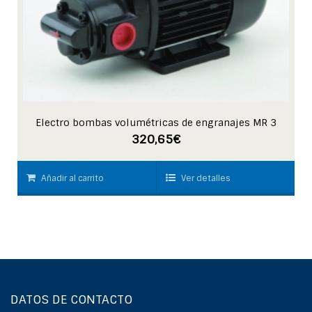
Electro bombas volumétricas de engranajes MR 3
320,65
€
Añadir al carrito
Ver detalles
DATOS DE CONTACTO