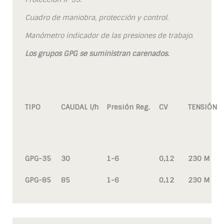
Cuadro de maniobra, protección y control.
Manómetro indicador de las presiones de trabajo.
Los grupos GPG se suministran carenados.
TIPO
CAUDAL l/h
Presión Reg.
CV
TENSIÓN
GPG-35
30
1-6
0,12
230 M
GPG-85
85
1-6
0,12
230 M