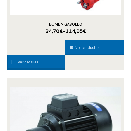
BOMBA GASOLEO
84,70
€
–
114,95
€
Ver productos
Ver detalles