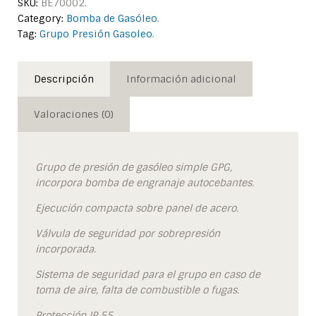
SKU:
BE70002
.
Category:
Bomba de Gasóleo
.
Tag:
Grupo Presión Gasoleo
.
Descripción
Información adicional
Valoraciones (0)
Grupo de presión de gasóleo simple GPG,
incorpora bomba de engranaje autocebantes.
Ejecución compacta sobre panel de acero.
Válvula de seguridad por sobrepresión
incorporada.
Sistema de seguridad para el grupo en caso de
toma de aire, falta de combustible o fugas.
Protección IP 55.