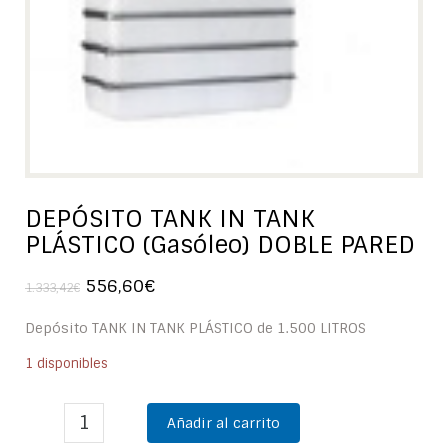
DEPÓSITO TANK IN TANK
PLÁSTICO (Gasóleo) DOBLE PARED
556,60
€
1.333,42
€
Depósito TANK IN TANK PLÁSTICO de 1.500 LITROS
1 disponibles
Añadir al carrito