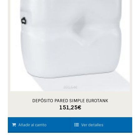
331,54
€
DEPÓSITO PARED SIMPLE EUROTANK
151,25
€
Añadir al carrito
Ver detalles