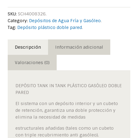
SKU:
SCH4008326
.
Category:
Depósitos de Agua Fría y Gasóleo
.
Tag:
Depósito plástico doble pared
.
Descripción
Información adicional
Valoraciones (0)
DEPÓSITO TANK IN TANK PLÁSTICO GASÓLEO DOBLE
PARED
El sistema con un depósito interior y un cubeto
de retención, garantiza una doble protección y
elimina la necesidad de medidas
estructurales añadidas (tales como un cubeto
con triple recubrimiento anti gasóleo).