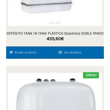
871,20
€
DEPÓSITO TANK IN TANK PLÁSTICO (Gasóleo) DOBLE PARED
435,60
€
Añadir al carrito
Ver detalles
¡Oferta!