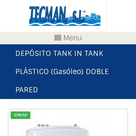
Menu
DEPÓSITO TANK IN TANK
PLÁSTICO (Gasóleo) DOBLE
PARED
¡Oferta!