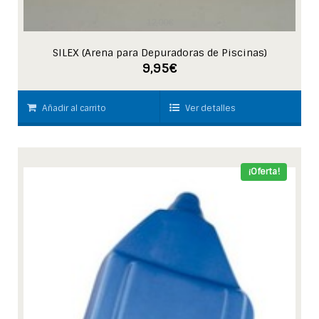
12,00
€
SILEX (Arena para Depuradoras de Piscinas)
9,95
€
Añadir al carrito
Ver detalles
¡Oferta!