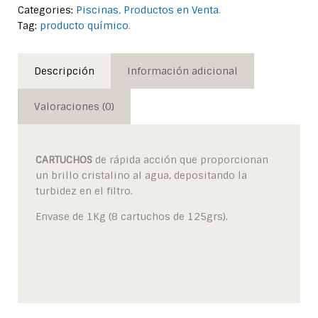
Categories:
Piscinas
,
Productos en Venta
.
Tag:
producto químico
.
Descripción
Información adicional
Valoraciones (0)
CARTUCHOS
de rápida acción que proporcionan
un brillo cristalino al agua, depositando la
turbidez en el filtro.
Envase de 1Kg (8 cartuchos de 125grs).