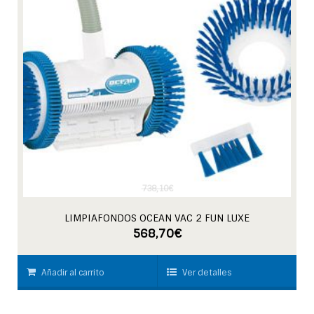
738,10
€
LIMPIAFONDOS OCEAN VAC 2 FUN LUXE
568,70
€
Añadir al carrito
Ver detalles