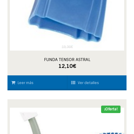
19,36
€
FUNDA TENSOR ASTRAL
12,10
€
Leer más
Ver detalles
¡Oferta!